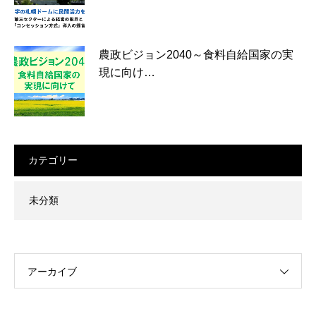
農政ビジョン2040～食料自給国家の実
現に向け…
カテゴリー
未分類
アーカイブ