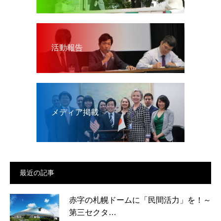
活動報告
メディア掲載
最近の記事
赤字の札幌ドームに「民間活力」を！～
第三セクタ…