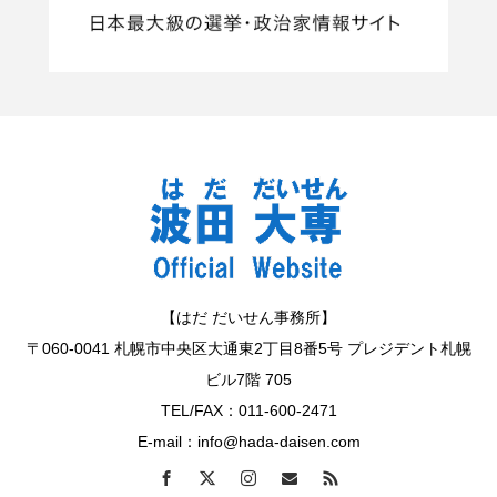
【はだ だいせん事務所】
〒060-0041 札幌市中央区大通東2丁目8番5号 プレジデント札幌
ビル7階 705
TEL/FAX：011-600-2471
E-mail：info@hada-daisen.com