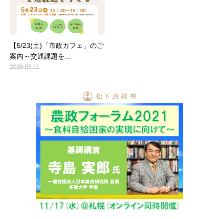
【5/23(土)「市政カフェ」のご
案内～交通課題を…
2026.05.11