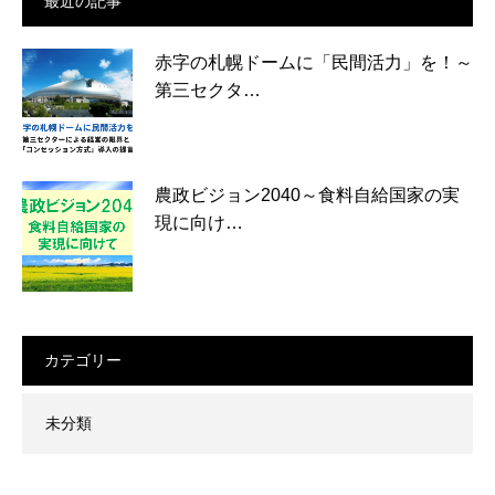
最近の記事
赤字の札幌ドームに「民間活力」を！～
第三セクタ…
農政ビジョン2040～食料自給国家の実
現に向け…
カテゴリー
未分類