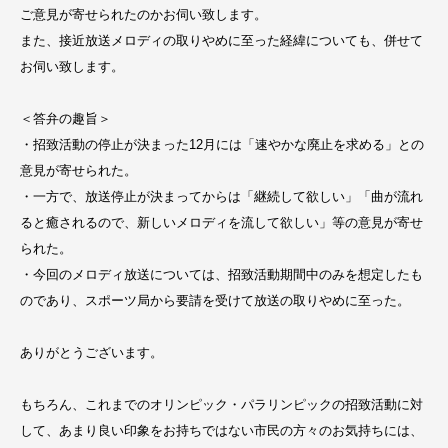
ご意見が寄せられたのかお伺い致します。
また、接近放送メロディの取りやめに至った経緯についても、併せて
お伺い致します。
＜答弁の趣旨＞
・招致活動の停止が決まった12月には「速やかな廃止を求める」との
意見が寄せられた。
・一方で、放送停止が決まってからは「継続して欲しい」「曲が流れ
ると癒されるので、新しいメロディを流して欲しい」等の意見が寄せ
られた。
・今回のメロディ放送については、招致活動期間中のみを想定したも
のであり、スポーツ局から要請を受けて放送の取りやめに至った。
ありがとうございます。
もちろん、これまでのオリンピック・パラリンピックの招致活動に対
して、あまり良い印象をお持ちではない市民の方々のお気持ちには、