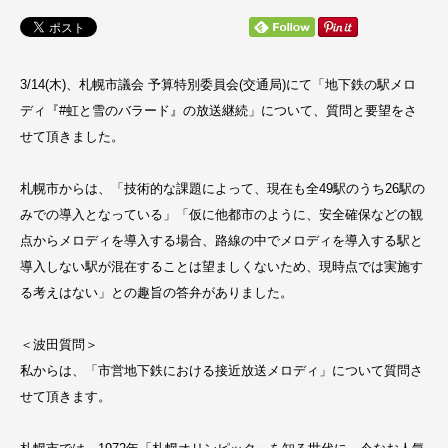
3/14(木)、札幌市議会 予算特別委員会(交通局)にて「地下鉄の駅メロ
ディ『#虹と雪のバラード』の放送継続」について、質問と要望をさ
せて頂きました。
札幌市からは、「技術的な課題によって、現在も全49駅のうち26駅の
みでの導入となっている」「仮に他都市のように、安全確保などの観
点からメロディを導入する場合、路線の中でメロディを導入する駅と
導入しない駅が混在することは望ましくないため、現時点では実施す
る考えはない」との趣旨の答弁がありました。
＜波田質問＞
私からは、「市営地下鉄における接近放送メロディ」について質問さ
せて頂きます。