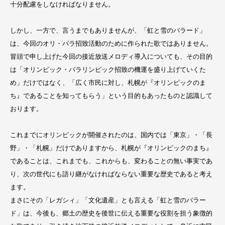
十分配慮をしなければなりません。
しかし、一方で、言うまでもありませんが、「虹と雪のバラード」
は、今回のオリ・パラ招致活動のために作られた歌ではありません。
冒頭で申し上げた今回の接近放送メロディ導入についても、その目的
は「オリンピック・パラリンピック招致の機運を盛り上げていくた
め」だけではなく、「広く市民に対し、札幌が『オリンピックのま
ち』であることを知ってもらう」という目的もあったものと認識して
おります。
これまでにオリンピックが開催されたのは、国内では「東京」・「長
野」・「札幌」だけでありますから、札幌が『オリンピックのまち』
であることは、これまでも、これからも、変わることの無い事実であ
り、次の世代にも語り継がなければならない重要な歴史であると考え
ます。
まさにその「レガシィ」「文化遺産」とも言える「虹と雪のバラー
ド」は、今後も、郷土の歴史を後世に伝える重要な役割を担う象徴的