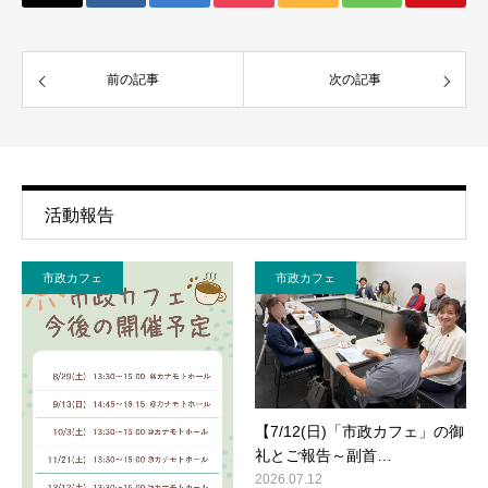
前の記事
次の記事
活動報告
市政カフェ
市政カフェ
【7/12(日)「市政カフェ」の御
礼とご報告～副首…
2026.07.12