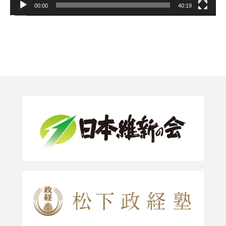
00:00
40:19