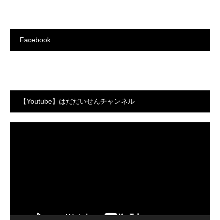
Facebook
【Youtube】はだだいせんチャンネル
動
画
プ
レ
ー
ヤ
ー