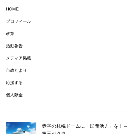
HOME
プロフィール
政策
活動報告
メディア掲載
市政だより
応援する
個人献金
赤字の札幌ドームに「民間活力」を！～
第三セクタ…