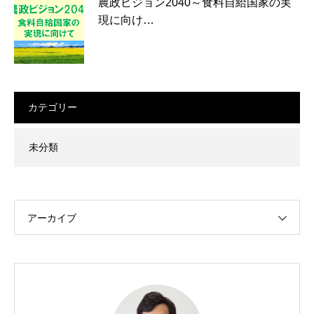
農政ビジョン2040～食料自給国家の実
現に向け…
カテゴリー
未分類
アーカイブ