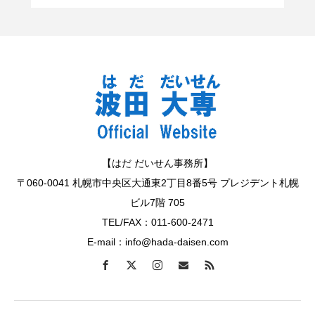
【はだ だいせん事務所】
〒060-0041 札幌市中央区大通東2丁目8番5号 プレジデント札幌
ビル7階 705
TEL/FAX：011-600-2471
E-mail：info@hada-daisen.com