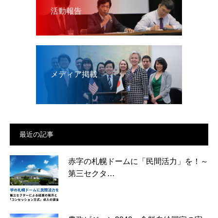
活動報告
メディア掲載
最近の記事
赤字の札幌ドームに「民間活力」を！～
第三セクタ…