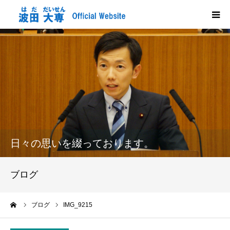
HOME
プロフィール
政策
活動報告
日々の思いを綴っております。
メディア掲載
ブログ
市政だより
ーム
ブログ
IMG_9215
応援する