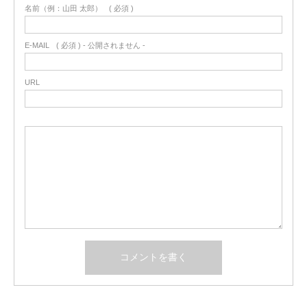
名前（例：山田 太郎）
( 必須 )
E-MAIL
( 必須 ) - 公開されません -
URL