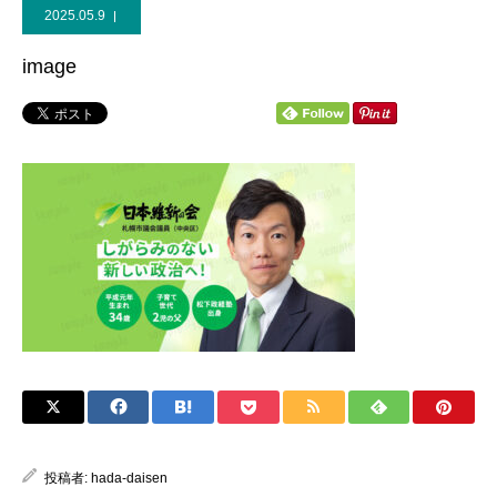
2025.05.9
個人献金
image
投稿者:
hada-daisen