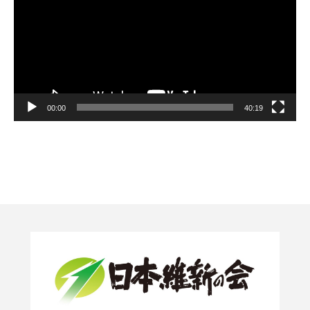
ヤ
ー
00:00
40:19