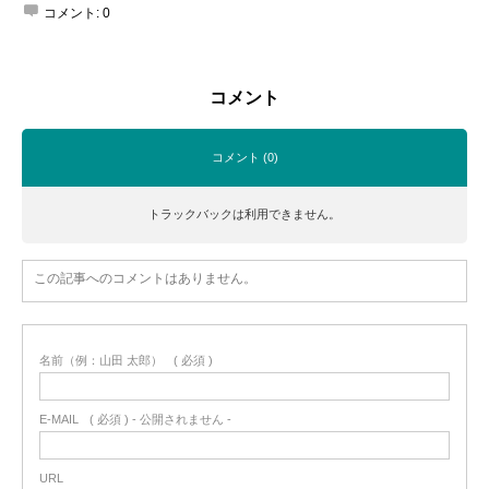
コメント:
0
コメント
コメント (0)
トラックバックは利用できません。
この記事へのコメントはありません。
名前（例：山田 太郎）
( 必須 )
E-MAIL
( 必須 ) - 公開されません -
URL