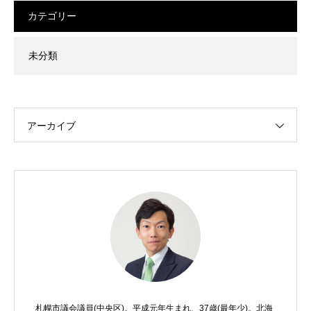
カテゴリー
未分類
アーカイブ
札幌市議会議員(中央区)。平成元年生まれ、37歳(最年少)。北海