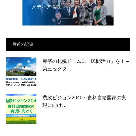
メディア掲載
最近の記事
赤字の札幌ドームに「民間活力」を！～
第三セクタ…
農政ビジョン2040～食料自給国家の実
現に向け…