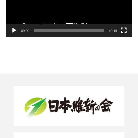
00:00
40:19