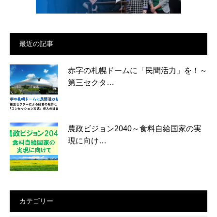
最近の記事
赤字の札幌ドームに「民間活力」を！～
第三セクタ…
農政ビジョン2040～食料自給国家の実
現に向け…
カテゴリー