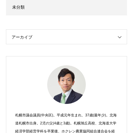
未分類
アーカイブ
札幌市議会議員(中央区)。平成元年生まれ、37歳(最年少)。北海
道札幌市出身。2児の父(4歳と3歳)。札幌旭丘高校、北海道大学
経済学部経営学科を卒業後、ホクレン農業協同組合連合会を経