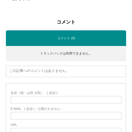
コメント
コメント (0)
トラックバックは利用できません。
この記事へのコメントはありません。
名前（例：山田 太郎）
( 必須 )
E-MAIL
( 必須 ) - 公開されません -
URL