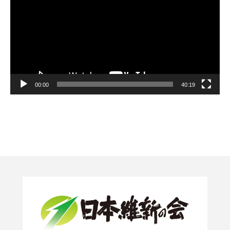
ー
ヤ
ー
00:00
40:19