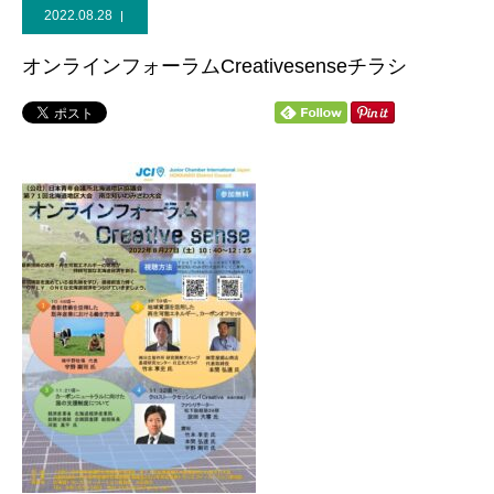
2022.08.28
個人献金
オンラインフォーラムCreativesenseチラシ