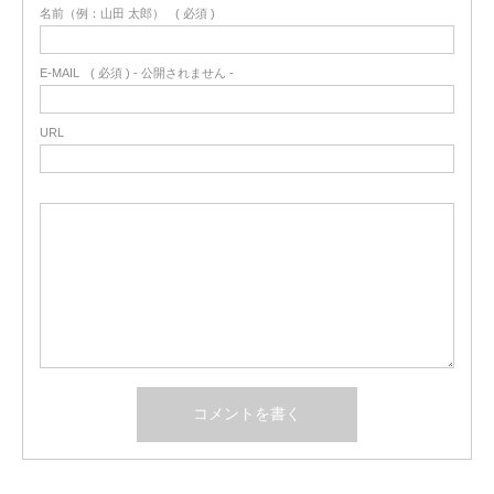
名前（例：山田 太郎）
( 必須 )
E-MAIL
( 必須 ) - 公開されません -
URL