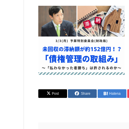
Post
Share
Hatena