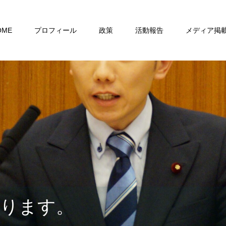
OME
プロフィール
政策
活動報告
メディア掲
おります。