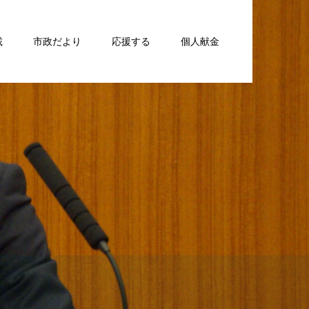
載
市政だより
応援する
個人献金