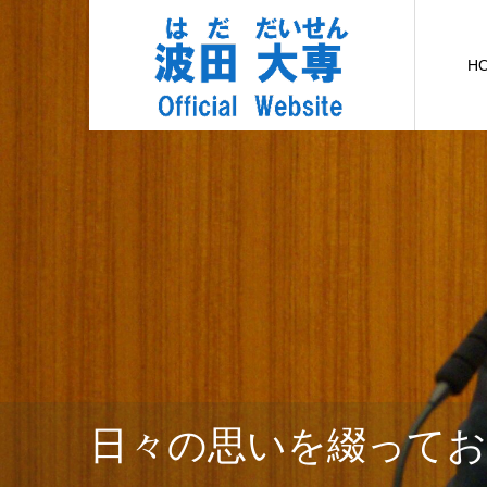
H
日々の思いを綴って