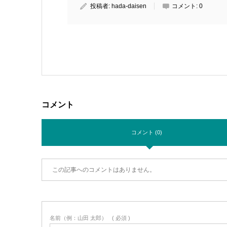
投稿者:
hada-daisen
コメント:
0
コメント
コメント (0)
この記事へのコメントはありません。
名前（例：山田 太郎）
( 必須 )