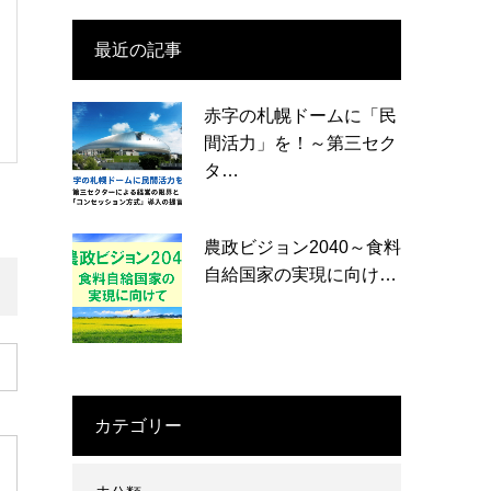
最近の記事
赤字の札幌ドームに「民
間活力」を！～第三セク
タ…
農政ビジョン2040～食料
自給国家の実現に向け…
カテゴリー