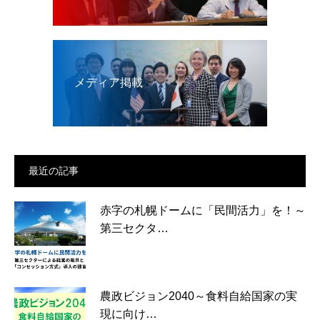
メディア掲載
最近の記事
赤字の札幌ドームに「民間活力」を！～
第三セクタ…
農政ビジョン2040～食料自給国家の実
現に向け…