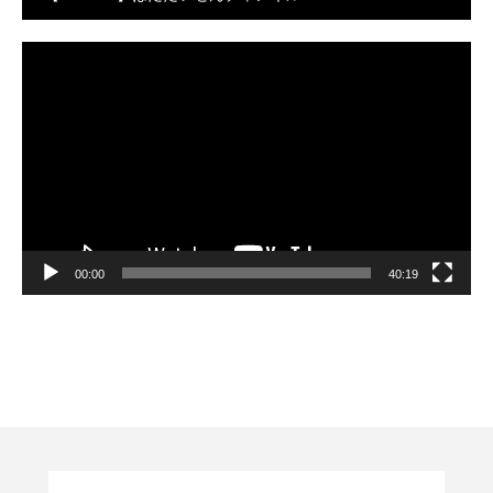
動
画
プ
レ
ー
ヤ
ー
00:00
40:19