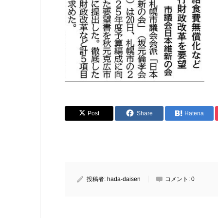
Post
Share
Hatena
投稿者:
hada-daisen
コメント:
0