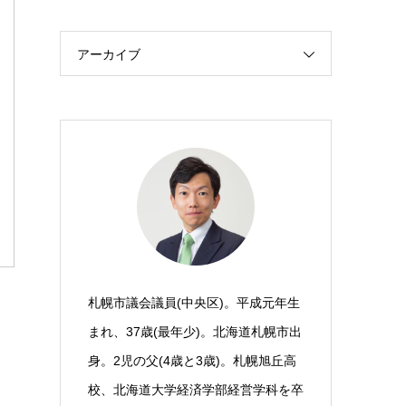
アーカイブ
札幌市議会議員(中央区)。平成元年生
まれ、37歳(最年少)。北海道札幌市出
身。2児の父(4歳と3歳)。札幌旭丘高
校、北海道大学経済学部経営学科を卒