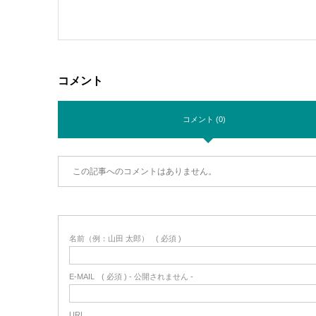
コメント
コメント (0)
この記事へのコメントはありません。
名前（例：山田 太郎）
( 必須 )
E-MAIL
( 必須 ) - 公開されません -
URL