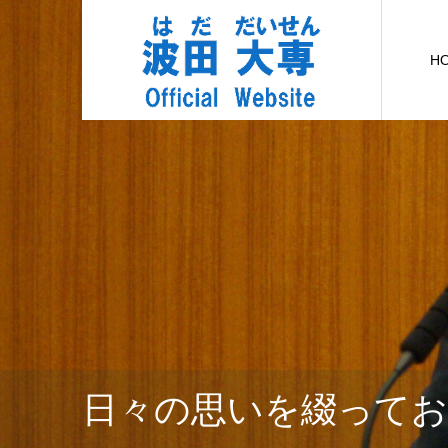
H
日々の思いを綴って