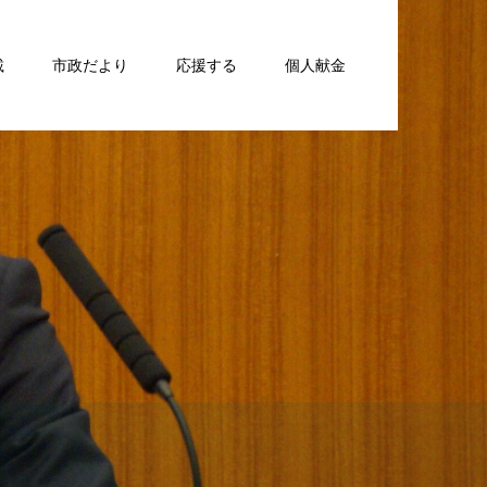
載
市政だより
応援する
個人献金