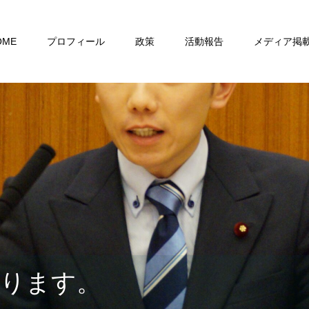
OME
プロフィール
政策
活動報告
メディア掲
おります。