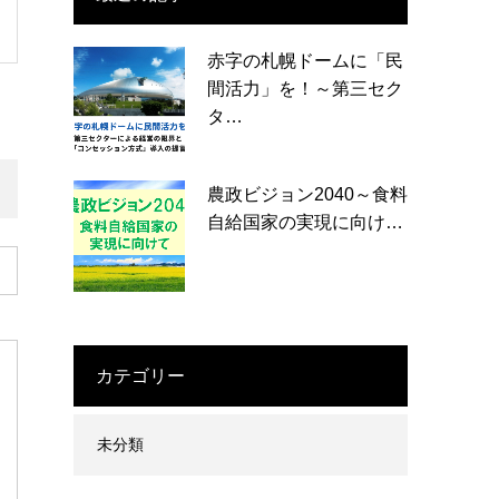
赤字の札幌ドームに「民
間活力」を！～第三セク
タ…
農政ビジョン2040～食料
自給国家の実現に向け…
カテゴリー
未分類