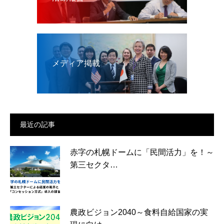
メディア掲載
最近の記事
赤字の札幌ドームに「民間活力」を！～
第三セクタ…
農政ビジョン2040～食料自給国家の実