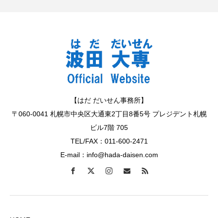
【はだ だいせん事務所】
〒060-0041 札幌市中央区大通東2丁目8番5号 プレジデント札幌
ビル7階 705
TEL/FAX：011-600-2471
E-mail：info@hada-daisen.com