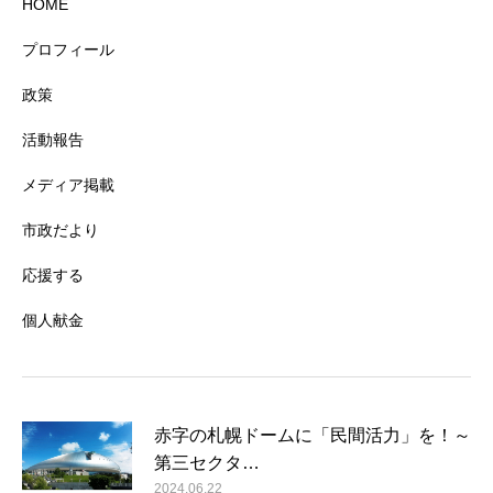
HOME
プロフィール
政策
活動報告
メディア掲載
市政だより
応援する
個人献金
赤字の札幌ドームに「民間活力」を！～
第三セクタ…
2024.06.22