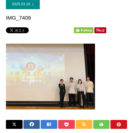
2025.03.20
個人献金
IMG_7409