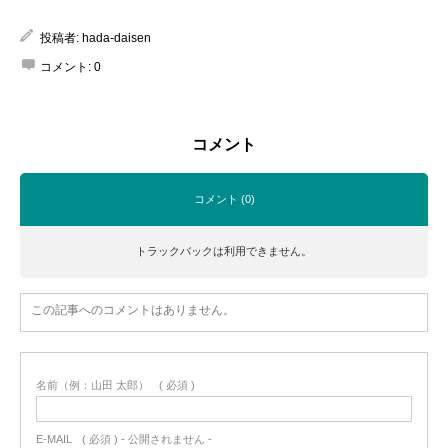
投稿者:
hada-daisen
コメント:
0
コメント
コメント (0)
トラックバックは利用できません。
この記事へのコメントはありません。
名前（例：山田 太郎）
( 必須 )
E-MAIL
( 必須 ) - 公開されません -