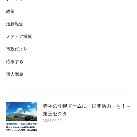
政策
活動報告
メディア掲載
市政だより
応援する
個人献金
赤字の札幌ドームに「民間活力」を！～
第三セクタ…
2024.06.22