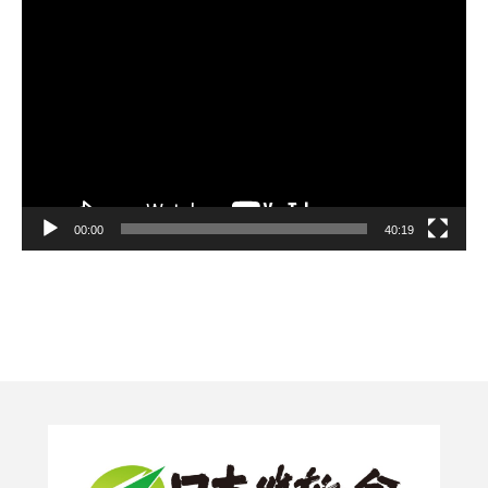
動
画
プ
レ
ー
ヤ
ー
00:00
40:19