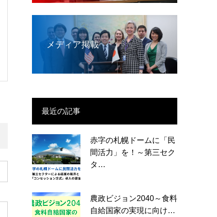
メディア掲載
最近の記事
赤字の札幌ドームに「民
間活力」を！～第三セク
タ…
農政ビジョン2040～食料
自給国家の実現に向け…