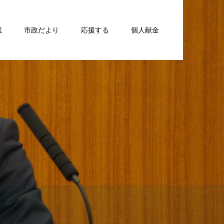
載
市政だより
応援する
個人献金