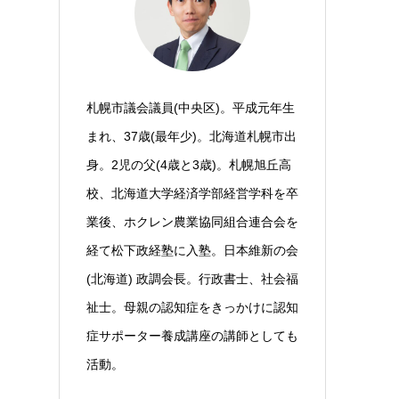
札幌市議会議員(中央区)。平成元年生
まれ、37歳(最年少)。北海道札幌市出
身。2児の父(4歳と3歳)。札幌旭丘高
校、北海道大学経済学部経営学科を卒
業後、ホクレン農業協同組合連合会を
経て松下政経塾に入塾。日本維新の会
(北海道) 政調会長。行政書士、社会福
祉士。母親の認知症をきっかけに認知
症サポーター養成講座の講師としても
活動。