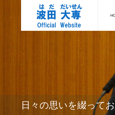
H
日々の思いを綴って