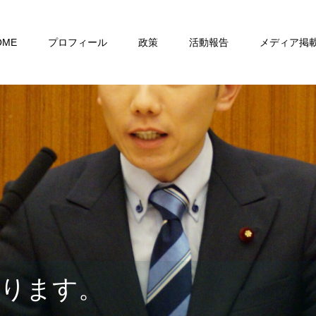
OME
プロフィール
政策
活動報告
メディア掲
おります。