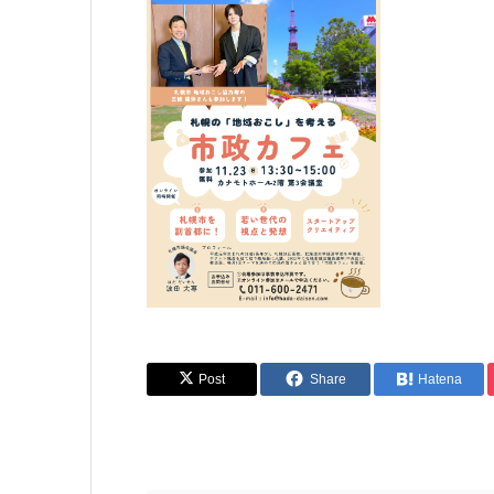
Post
Share
Hatena