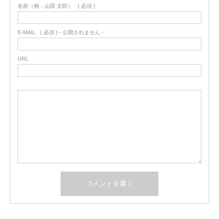
名前（例：山田 太郎）
( 必須 )
E-MAIL
( 必須 ) - 公開されません -
URL