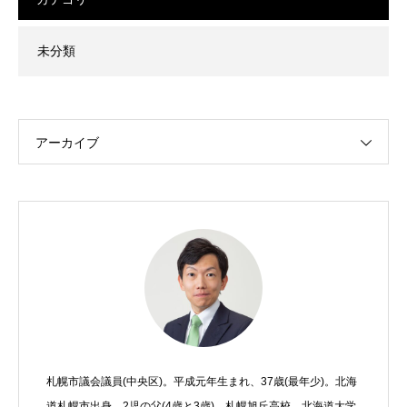
未分類
アーカイブ
札幌市議会議員(中央区)。平成元年生まれ、37歳(最年少)。北海
道札幌市出身。2児の父(4歳と3歳)。札幌旭丘高校、北海道大学