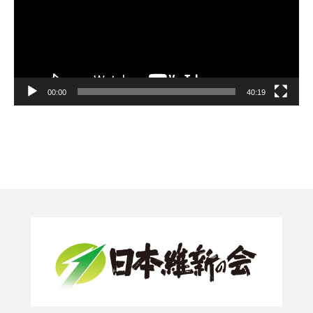
00:00
40:19