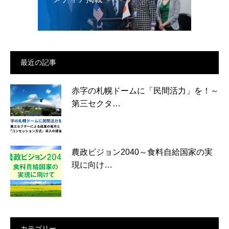
最近の記事
赤字の札幌ドームに「民間活力」を！～
第三セクタ…
農政ビジョン2040～食料自給国家の実
現に向け…
カテゴリー