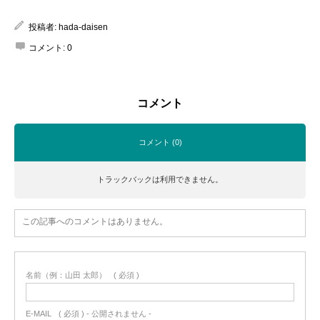
投稿者:
hada-daisen
コメント:
0
コメント
コメント (0)
トラックバックは利用できません。
この記事へのコメントはありません。
名前（例：山田 太郎）
( 必須 )
E-MAIL
( 必須 ) - 公開されません -