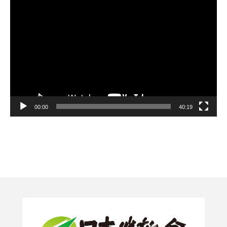
動
画
プ
レ
ー
ヤ
ー
00:00
40:19