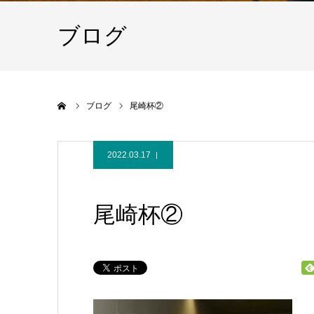
ブログ
ホーム
ブログ
尾崎杯②
2022.03.17
尾崎杯②