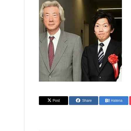
Post
Share
Hatena