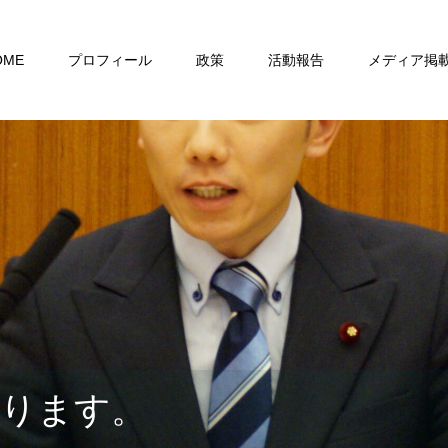
OME
プロフィール
政策
活動報告
メディア掲
おります。