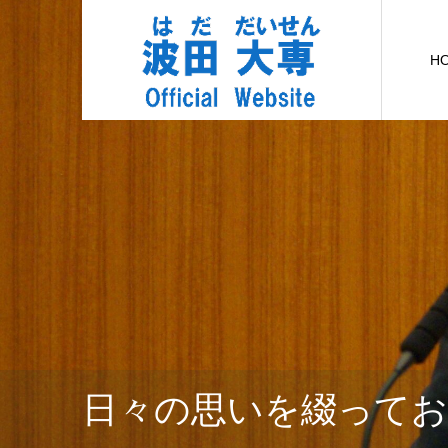
H
日々の思いを綴って