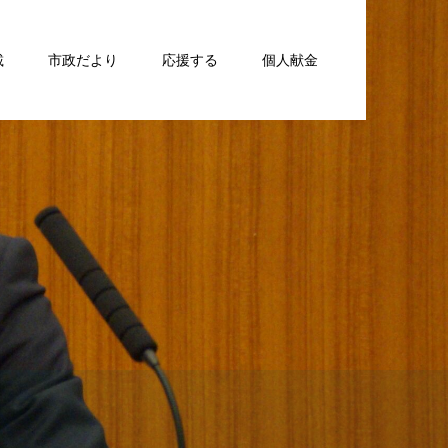
載
市政だより
応援する
個人献金