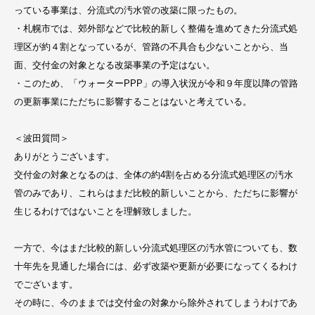
っている事業は、分流式の汚水管の改築に限ったもの。
・札幌市では、郊外部などで比較的新しく整備を進めてきた分流式処
理区が約４割となっているが、管路の不具合も少ないことから、当
面、交付金の対象となる改築事業の予定はない。
・このため、「ウォーターPPP」の導入状況が令和９年度以降の管路
の更新事業にただちに影響することはないと考えている。
＜波田質問＞
ありがとうございます。
交付金の対象となるのは、全体の約4割を占める分流式処理区の汚水
管のみであり、これらはまだ比較的新しいことから、ただちに影響が
生じるわけではないことを理解致しました。
一方で、今はまだ比較的新しい分流式処理区の汚水管についても、数
十年先を見通した場合には、必ず改築や更新が必要になってくるわけ
でございます。
その時に、今のままでは交付金の対象から除外されてしまうわけであ