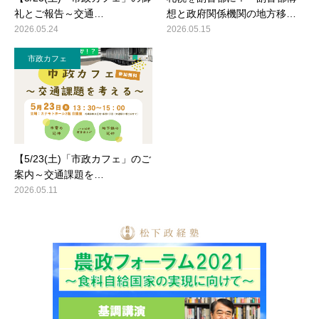
礼とご報告～交通…
想と政府関係機関の地方移…
2026.05.24
2026.05.15
市政カフェ
【5/23(土)「市政カフェ」のご
案内～交通課題を…
2026.05.11