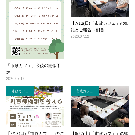
【7/12(日)「市政カフェ」の御
礼とご報告～副首…
2026.07.12
「市政カフェ」今後の開催予
定
2026.07.13
市政カフェ
市政カフェ
【7/12(日)「市政カフェ」のご
【6/27(土)「市政カフェ」の御