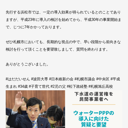
先行する浜松市では、一定の導入効果が得られているとのことであり
ますが、平成23年に導入の検討を始めてから、平成30年の事業開始ま
で、じつに7年かかっております。
ぜひ札幌市においても、長期的な視点の中で、早い段階から前向きな
検討を行って頂くことを要望致しまして、質問を終わります。
ありがとうございました。
#はだだいせん #波田大専 #日本維新の会 #札幌市議会 #中央区 #平成
生まれ #34歳 #子育て世代 #2児の父 #松下政経塾 #札幌旭丘高校