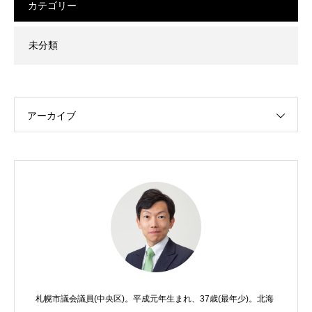
カテゴリー
未分類
アーカイブ
札幌市議会議員(中央区)。平成元年生まれ、37歳(最年少)。北海