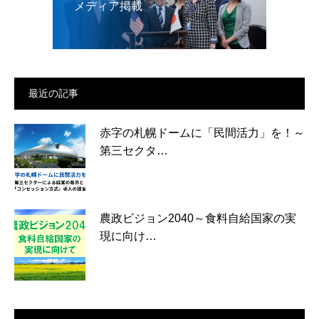
メディア掲載
最近の記事
赤字の札幌ドームに「民間活力」を！～
第三セクタ…
農政ビジョン2040～食料自給国家の実
現に向け…