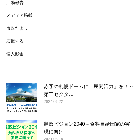
活動報告
メディア掲載
市政だより
応援する
個人献金
赤字の札幌ドームに「民間活力」を！～
第三セクタ…
2024.06.22
農政ビジョン2040～食料自給国家の実
現に向け…
2021.08.18