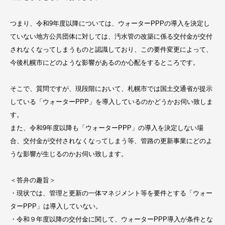
つまり、令和9年度以降については、ウォーターPPPの導入を決定し
ていない地方公共団体に対しては、汚水管の改築に係る交付金が交付
されなくなってしまうものと認識しており、この要件変更によって、
今後札幌市にどのような影響があるのか心配をするところです。
そこで、質問ですが、現段階において、札幌市では国土交通省が提示
している「ウォーターPPP」を導入しているのかどうかお伺い致しま
す。
また、令和9年度以降も「ウォーターPPP」の導入を決定しない場
合、交付金が交付されなくなってしまう等、管路の更新事業にどのよ
うな影響が生じるのかお伺い致します。
＜答弁の趣旨＞
・現状では、管理と更新の一体マネジメント等を要件とする「ウォー
ターPPP」は導入していない。
・令和９年度以降の交付金に関して、ウォーターPPP導入が条件とな