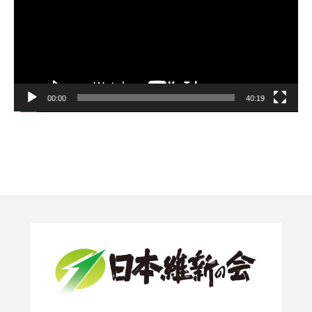
ー
00:00
40:19