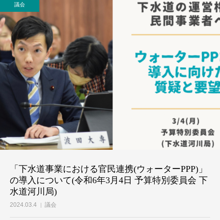
議会
個人献金
「下水道事業における官民連携(ウォーターPPP)」
の導入について(令和6年3月4日 予算特別委員会 下
水道河川局)
2024.03.4
議会