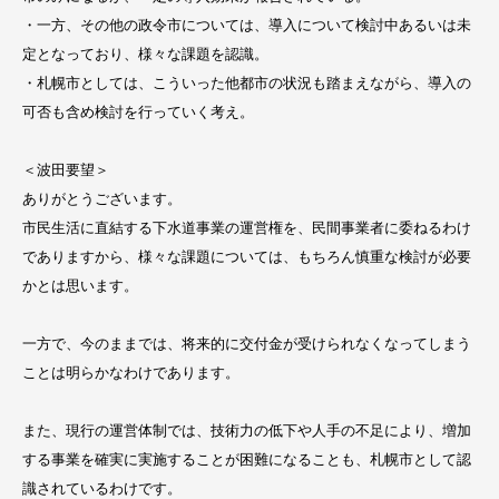
・一方、その他の政令市については、導入について検討中あるいは未
定となっており、様々な課題を認識。
・札幌市としては、こういった他都市の状況も踏まえながら、導入の
可否も含め検討を行っていく考え。
＜波田要望＞
ありがとうございます。
市民生活に直結する下水道事業の運営権を、民間事業者に委ねるわけ
でありますから、様々な課題については、もちろん慎重な検討が必要
かとは思います。
一方で、今のままでは、将来的に交付金が受けられなくなってしまう
ことは明らかなわけであります。
また、現行の運営体制では、技術力の低下や人手の不足により、増加
する事業を確実に実施することが困難になることも、札幌市として認
識されているわけです。