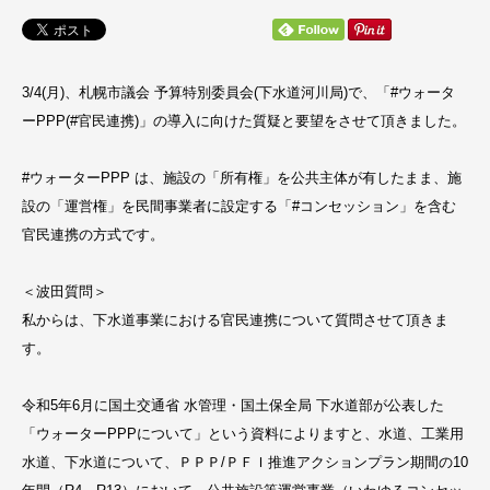
3/4(月)、札幌市議会 予算特別委員会(下水道河川局)で、「#ウォータ
ーPPP(#官民連携)」の導入に向けた質疑と要望をさせて頂きました。
#ウォーターPPP は、施設の「所有権」を公共主体が有したまま、施
設の「運営権」を民間事業者に設定する「#コンセッション」を含む
官民連携の方式です。
＜波田質問＞
私からは、下水道事業における官民連携について質問させて頂きま
す。
令和5年6月に国土交通省 水管理・国土保全局 下水道部が公表した
「ウォーターPPPについて」という資料によりますと、水道、工業用
水道、下水道について、ＰＰＰ/ＰＦＩ推進アクションプラン期間の10