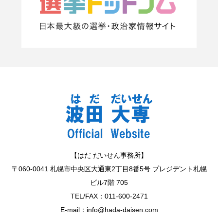
【はだ だいせん事務所】
〒060-0041 札幌市中央区大通東2丁目8番5号 プレジデント札幌
ビル7階 705
TEL/FAX：011-600-2471
E-mail：info@hada-daisen.com