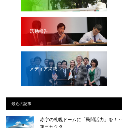
活動報告
メディア掲載
最近の記事
赤字の札幌ドームに「民間活力」を！～
第三セクタ…