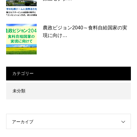
農政ビジョン2040～食料自給国家の実
現に向け…
カテゴリー
未分類
アーカイブ