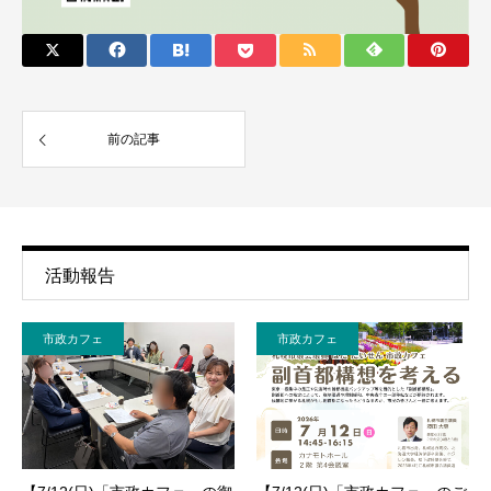
前の記事
活動報告
市政カフェ
市政カフェ