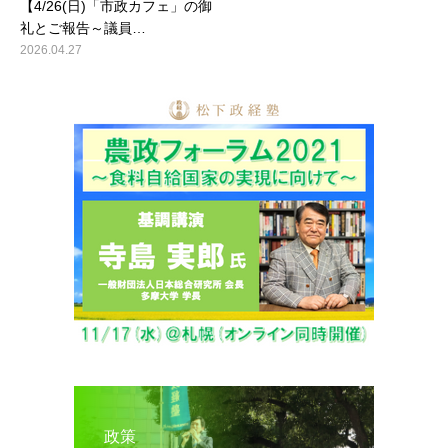
【4/26(日)「市政カフェ」の御
礼とご報告～議員…
2026.04.27
政策