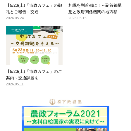
【5/23(土)「市政カフェ」の御
札幌を副首都に！～副首都構
礼とご報告～交通…
想と政府関係機関の地方移…
2026.05.24
2026.05.15
市政カフェ
【5/23(土)「市政カフェ」のご
案内～交通課題を…
2026.05.11