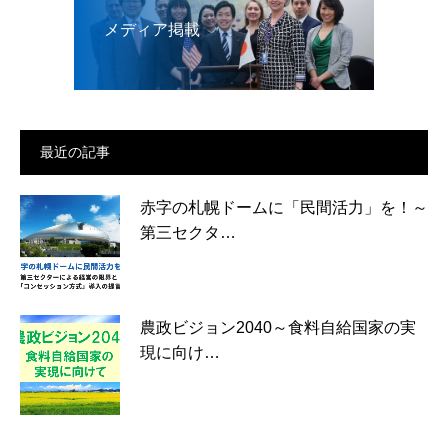
メディア掲載
最近の記事
赤字の札幌ドームに「民間活力」を！～
第三セクタ…
農政ビジョン2040～食料自給国家の実
現に向け…