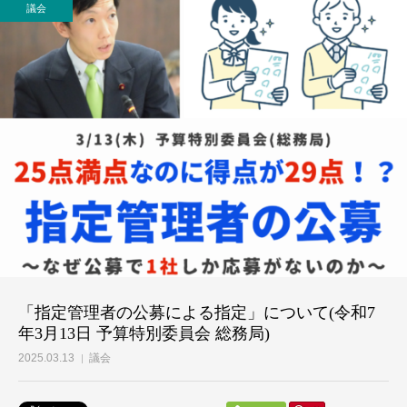
議会
個人献金
「指定管理者の公募による指定」について(令和7
年3月13日 予算特別委員会 総務局)
2025.03.13
議会