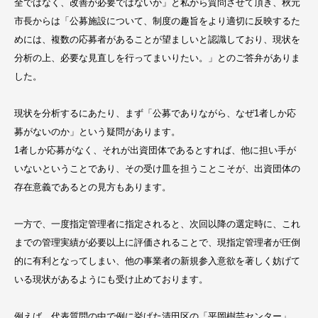
全ではなく、改善が必要ではないか」と私から質問させて頂き、秋元
市長からは「公募施設について、制度の趣旨をより適切に反映するた
めには、複数の応募者があることが望ましいと認識しており、現状を
分析の上、必要な見直しを行ってまいりたい。」とのご答弁がありま
した。
現状を分析するにあたり、まず「公募でありながら、なぜ1者しか応
募がないのか」という疑問があります。
1者しか応募がなく、それが出資団体であるとすれば、他に担い手が
いないということであり、その受け皿を担うことこそが、出資団体の
存在意義であるとの見方もあります。
一方で、一度指定管理者に指定されると、次回以降の選定時に、これ
までの管理実績が必要以上に評価されることで、現指定管理者が圧倒
的に有利となってしまい、他の事業者の新規参入意欲を著しく妨げて
いる現状があるようにも受け止めております。
例えば、代表質問の中で例に挙げた清田区の「平岡樹芸センター」