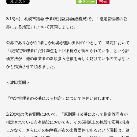
3/13(木)、札幌市議会 予算特別委員会(総務局)で、「指定管理者の公
募による指定」について質問しました。
公募でありながら1者しか応募が無い要因の1つとして、選定において
「現指定管理者にだけ満点を上回る得点が認められている」という評
価方法が、他の事業者の新規参入意欲を著しく妨げているのではない
かと指摘させて頂きました。
＜波田質問＞
「指定管理者の公募による指定」についてお伺い致します。
2/20(木)の代表質問において、「原則通り公募によって指定管理者が
指定されている市有施設においても、その6割以上の施設で応募が1者
しかなく、さらにその約半数が市の出資団体であるという現状は、健