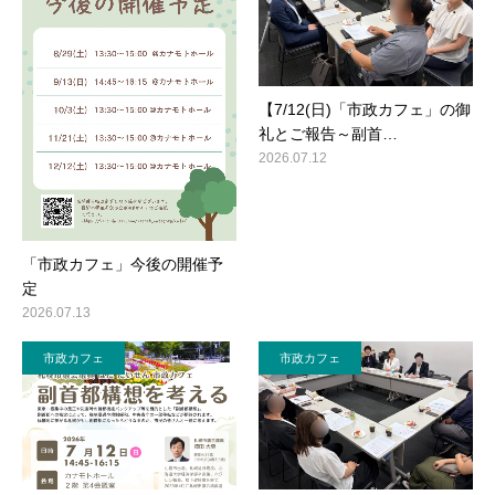
【7/12(日)「市政カフェ」の御
礼とご報告～副首…
2026.07.12
「市政カフェ」今後の開催予
定
2026.07.13
市政カフェ
市政カフェ