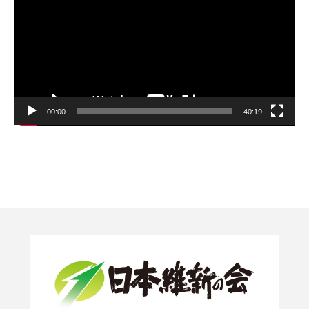
ー
ヤ
ー
00:00
40:19