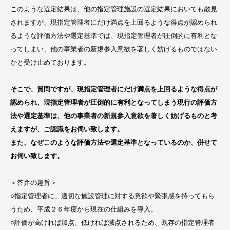
このような選定結果は、他の指定管理施設の選定結果においても散見
されますが、現指定管理者にだけ満点を上回るような得点が認められ
るような評価方法や選定基準では、現指定管理者が圧倒的に有利とな
ってしまい、他の事業者の新規参入意欲を著しく妨げるものではない
かと受け止めております。
そこで、質問ですが、現指定管理者にだけ満点を上回るような得点が
認められ、現指定管理者が圧倒的に有利となってしまう現行の評価方
法や選定基準は、他の事業者の新規参入意欲を著しく妨げるものと考
えますが、ご認識をお伺い致します。
また、なぜこのような評価方法や選定基準となっているのか、併せて
お伺い致します。
＜答弁の趣旨＞
○指定管理者に、適切な施設管理に対する意欲や緊張感を持ってもら
うため、平成２６年度から現在の仕組みを導入。
○評価が高ければ加点、低ければ減点されるため、既存の指定管理者