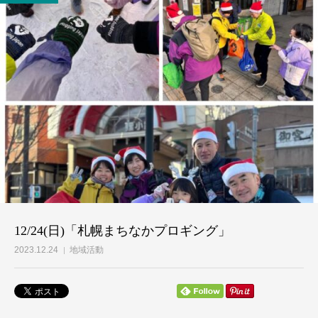
個人献金
12/24(日)「札幌まちなかプロギング」
2023.12.24
地域活動