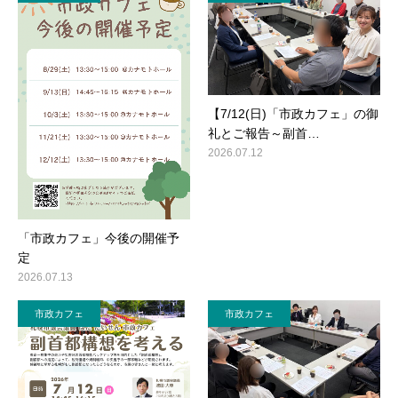
【7/12(日)「市政カフェ」の御
礼とご報告～副首…
2026.07.12
「市政カフェ」今後の開催予
定
2026.07.13
市政カフェ
市政カフェ