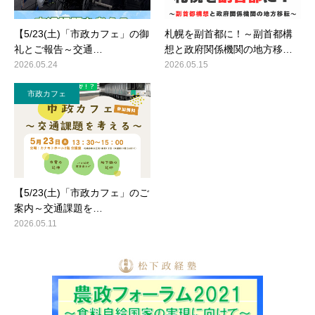
【5/23(土)「市政カフェ」の御
札幌を副首都に！～副首都構
礼とご報告～交通…
想と政府関係機関の地方移…
2026.05.24
2026.05.15
市政カフェ
【5/23(土)「市政カフェ」のご
案内～交通課題を…
2026.05.11