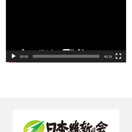
プ
レ
ー
ヤ
ー
00:00
40:19