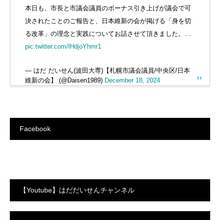
本日も、市長と市議会議員のボーナス引き上げが議会で可
決されたことのご報告と、日本維新の会が掲げる「身を切
る改革」の理念と実践についてお話させて頂きました。…
pic.twitter.com/lHdjoYhmr1
— はだ だいせん(波田大専)【札幌市議会議員/中央区/日本
維新の会】 (@Daisen1989)
December 18, 2024
Facebook
【Youtube】はだだいせんチャンネル
動
画